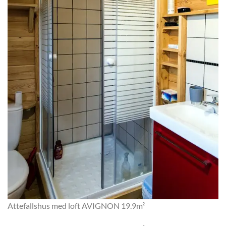
Attefallshus med loft AVIGNON 19.9m²