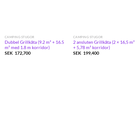
CAMPING STUGOR
CAMPING STUGOR
Dubbel Grillkåta (9.2 m² + 16.5
2 ansluten Grillkåta (2 × 16,5 m²
m² med 1.8 m korridor)
+ 5,78 m² korridor)
SEK
172,700
SEK
199,400