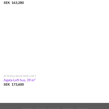
SEK
163,280
ATTEFALLSHUS MED LOFT
Agata Loft hus, 39 m²
SEK
173,600