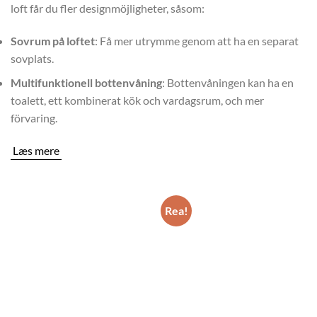
loft får du fler designmöjligheter, såsom:
Sovrum på loftet
: Få mer utrymme genom att ha en separat
sovplats.
Multifunktionell bottenvåning
: Bottenvåningen kan ha en
toalett, ett kombinerat kök och vardagsrum, och mer
förvaring.
Læs mere
Rea!