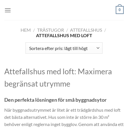
Skip
0
to
content
HEM
/
TRÄSTUGOR
/
ATTEFALLSHUS
/
ATTEFALLSHUS MED LOFT
Attefallshus med loft: Maximera
begränsat utrymme
Den perfekta lösningen för små byggnadsytor
När byggnadsutrymmet är litet är ett trädgårdshus med loft
det bästa alternativet. Hus som inte är större än 30 m²
behöver enligt reglerna inget bygglov. Genom att använda ett