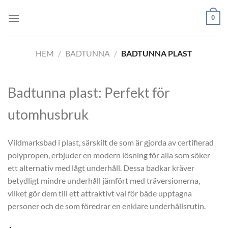
Skip
0
to
content
HEM
/
BADTUNNA
/
BADTUNNA PLAST
Badtunna plast: Perfekt för
utomhusbruk
Vildmarksbad i plast, särskilt de som är gjorda av certifierad
polypropen, erbjuder en modern lösning för alla som söker
ett alternativ med lågt underhåll. Dessa badkar kräver
betydligt mindre underhåll jämfört med träversionerna,
vilket gör dem till ett attraktivt val för både upptagna
personer och de som föredrar en enklare underhållsrutin.