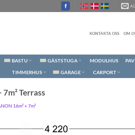
A
KONTAKTA OSS
OM O
BASTU
GÄSTSTUGA
MODULHUS
PAV
TIMMERHUS
GARAGE
CARPORT
7m² Terrass
NON 16m² + 7m²