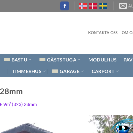
A
KONTAKTA OSS
OM O
BASTU
GÄSTSTUGA
MODULHUS
PAV
TIMMERHUS
GARAGE
CARPORT
) 28mm
E 9m² (3×3) 28mm