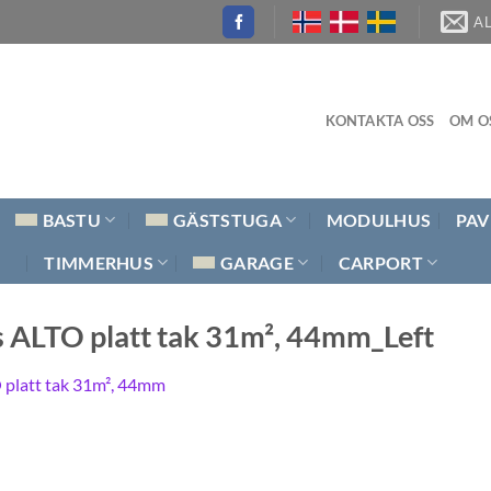
A
KONTAKTA OSS
OM O
BASTU
GÄSTSTUGA
MODULHUS
PAV
TIMMERHUS
GARAGE
CARPORT
 ALTO platt tak 31m², 44mm_Left
 platt tak 31m², 44mm