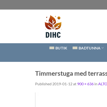
Skip
to
content
BUTIK
BADTUNNA
Timmerstuga med terrass
Published
2019-01-12
at
900 × 636
in
ALTO