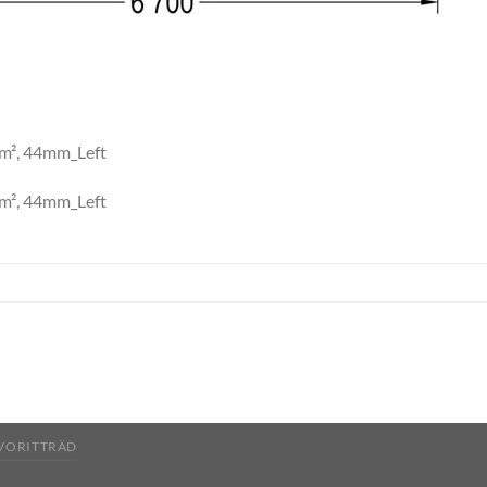
1m², 44mm_Left
1m², 44mm_Left
AVORITTRÄD