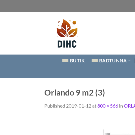
Skip
to
content
BUTIK
BADTUNNA
Orlando 9 m2 (3)
Published
2019-01-12
at
800 × 566
in
ORLA