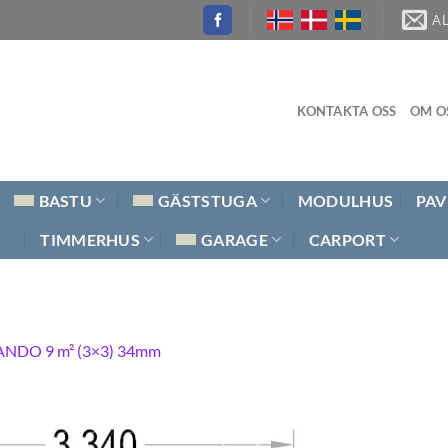
A
KONTAKTA OSS
OM O
BASTU
GÄSTSTUGA
MODULHUS
PAV
TIMMERHUS
GARAGE
CARPORT
NDO 9 m² (3×3) 34mm