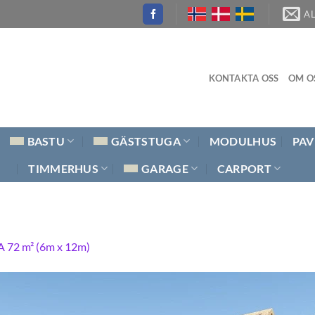
A
KONTAKTA OSS
OM O
BASTU
GÄSTSTUGA
MODULHUS
PAV
TIMMERHUS
GARAGE
CARPORT
 72 m² (6m x 12m)