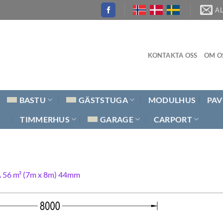
A
KONTAKTA OSS
OM O
BASTU
GÄSTSTUGA
MODULHUS
PAV
TIMMERHUS
GARAGE
CARPORT
 56 m² (7m x 8m) 44mm