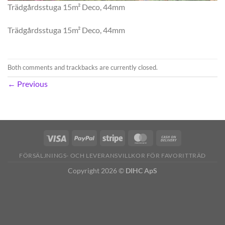
Trädgårdsstuga 15m² Deco, 44mm
Trädgårdsstuga 15m² Deco, 44mm
Both comments and trackbacks are currently closed.
←
Previous
FÖRSÄLJNINGS- OCH LEVERANSVILLKOR FÖR FAVORITTRÄD
Copyright 2026 ©
DIHC ApS