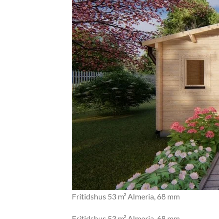
Fritidshus 53 m² Almeria, 68 mm
Fritidshus 53 m² Almeria, 68 mm