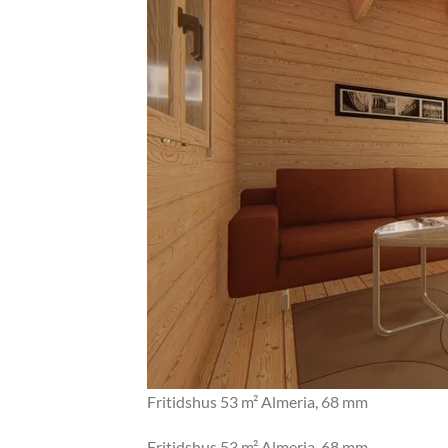
Fritidshus 53 m² Almeria, 68 mm
Fritidshus 53 m² Almeria, 68 mm