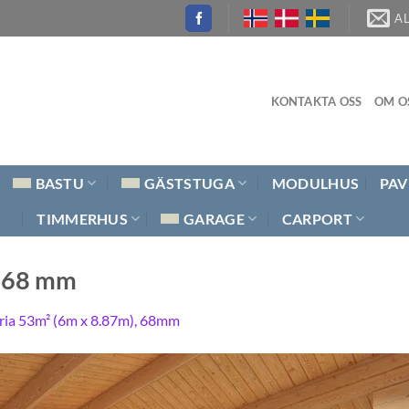
A
KONTAKTA OSS
OM O
BASTU
GÄSTSTUGA
MODULHUS
PAV
TIMMERHUS
GARAGE
CARPORT
, 68 mm
ria 53m² (6m x 8.87m), 68mm