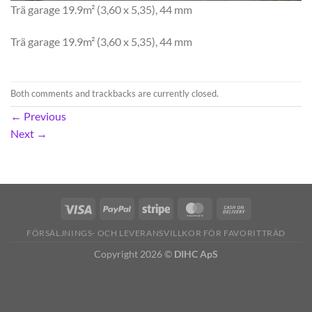
Trä garage 19.9m² (3,60 x 5,35), 44 mm
Trä garage 19.9m² (3,60 x 5,35), 44 mm
Both comments and trackbacks are currently closed.
←
Previous
Next
→
FÖRSÄLJNINGS- OCH LEVERANSVILLKOR FÖR FAVORITTRÄD
Copyright 2026 ©
DIHC ApS