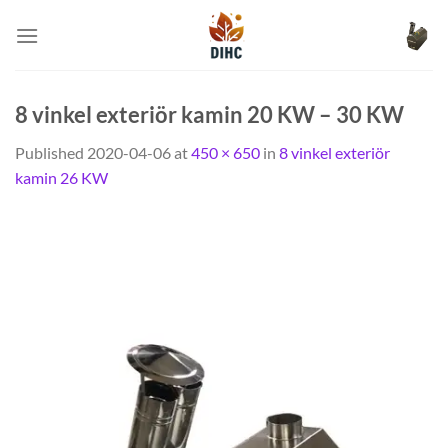
Skip
to
content
8 vinkel exteriör kamin 20 KW – 30 KW
Published
2020-04-06
at
450 × 650
in
8 vinkel exteriör
kamin 26 KW