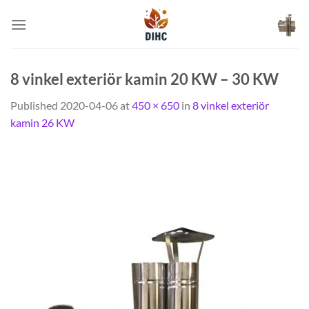
Skip
to
content
8 vinkel exteriör kamin 20 KW – 30 KW
Published
2020-04-06
at
450 × 650
in
8 vinkel exteriör
kamin 26 KW