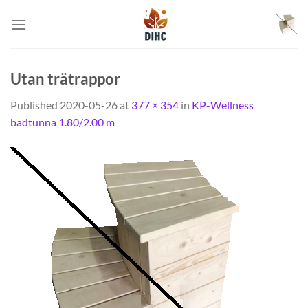
Skip
to
content
Utan trätrappor
Published
2020-05-26
at
377 × 354
in
KP-Wellness
badtunna 1.80/2.00 m