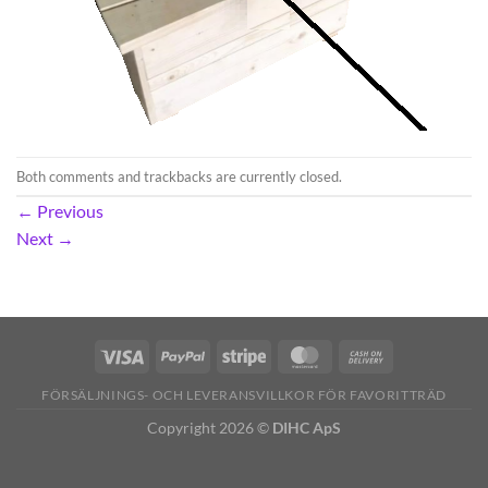
Both comments and trackbacks are currently closed.
←
Previous
Next
→
FÖRSÄLJNINGS- OCH LEVERANSVILLKOR FÖR FAVORITTRÄD
Copyright 2026 ©
DIHC ApS