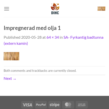
Skip
to
content
Impregnerad med olja 1
Published
2020-05-28
at
64 × 34
in
SA- Fyrkantig badtunna
(extern kamin)
Both comments and trackbacks are currently closed.
Next
→