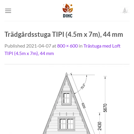
Skip
to
content
Trädgårdsstuga TIPI (4.5m x 7m), 44 mm
Published
2021-04-07
at
800 × 600
in
Trästuga med Loft
TIPI (4.5m x 7m), 44 mm