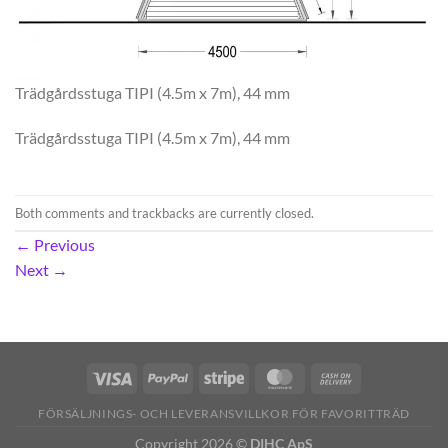
Trädgårdsstuga TIPI (4.5m x 7m), 44 mm
Trädgårdsstuga TIPI (4.5m x 7m), 44 mm
Both comments and trackbacks are currently closed.
←
Previous
Next
→
FÖRSÄLJNINGS- OCH LEVERANSVILLKOR FÖR FAVORITTRÄD
Copyright 2026 ©
DIHC ApS