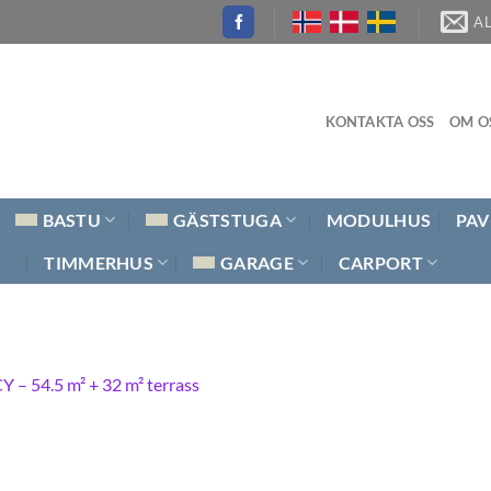
A
KONTAKTA OSS
OM O
BASTU
GÄSTSTUGA
MODULHUS
PAV
TIMMERHUS
GARAGE
CARPORT
 – 54.5 m² + 32 m² terrass