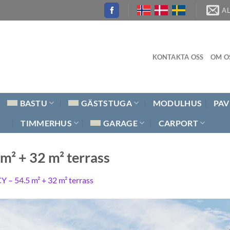
A
KONTAKTA OSS
OM O
BASTU
GÄSTSTUGA
MODULHUS
PAV
TIMMERHUS
GARAGE
CARPORT
² + 32 m² terrass
 – 54.5 m² + 32 m² terrass