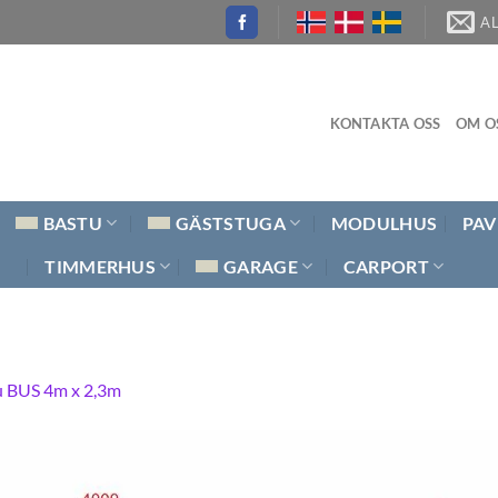
A
KONTAKTA OSS
OM O
BASTU
GÄSTSTUGA
MODULHUS
PAV
TIMMERHUS
GARAGE
CARPORT
u BUS 4m x 2,3m