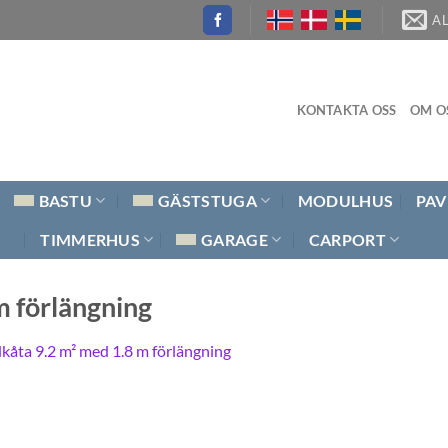
A
KONTAKTA OSS
OM O
BASTU
GÄSTSTUGA
MODULHUS
PAV
TIMMERHUS
GARAGE
CARPORT
m förlängning
lkåta 9.2 m² med 1.8 m förlängning