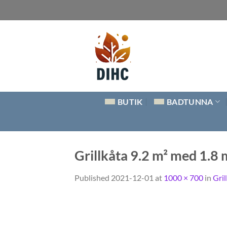
Skip
to
content
BUTIK
BADTUNNA
Grillkåta 9.2 m² med 1.8 
Published
2021-12-01
at
1000 × 700
in
Gril