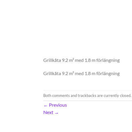
Grillkåta 9.2 m² med 1.8 m förlängning
Grillkåta 9.2 m² med 1.8 m förlängning
Both comments and trackbacks are currently closed.
←
Previous
Next
→