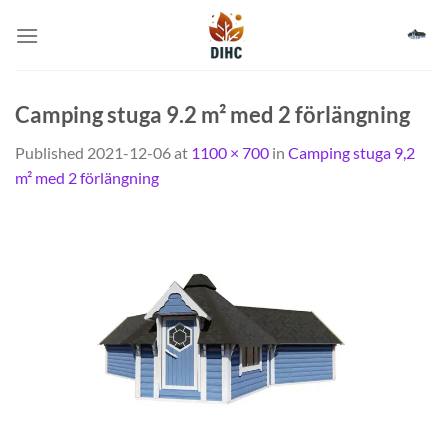
Skip
to
content
Camping stuga 9.2 m² med 2 förlängning
Published
2021-12-06
at
1100 × 700
in
Camping stuga 9,2
m² med 2 förlängning