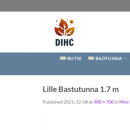
Skip
to
content
BUTIK
BADTUNNA
Lille Bastutunna 1.7 m
Published
2021-12-08
at
900 × 700
in
Mini