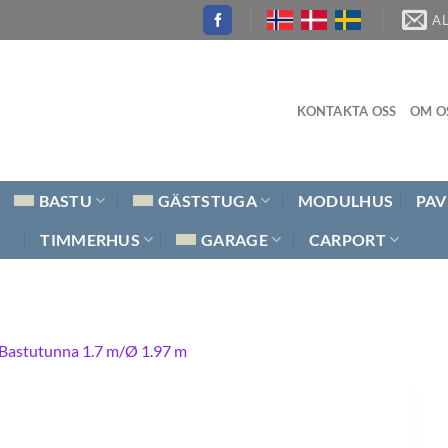
A
KONTAKTA OSS
OM O
BASTU
GÄSTSTUGA
MODULHUS
PAV
TIMMERHUS
GARAGE
CARPORT
 Bastutunna 1.7 m/Ø 1.97 m