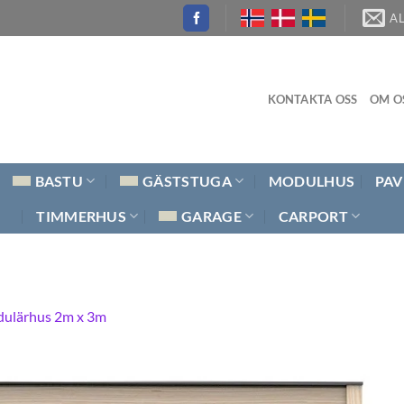
A
KONTAKTA OSS
OM O
BASTU
GÄSTSTUGA
MODULHUS
PAV
TIMMERHUS
GARAGE
CARPORT
ulärhus 2m x 3m