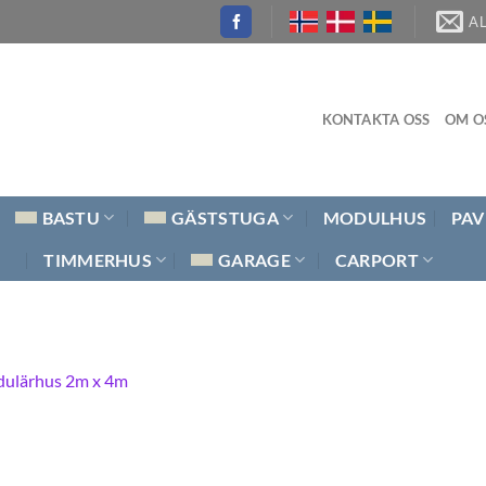
A
KONTAKTA OSS
OM O
BASTU
GÄSTSTUGA
MODULHUS
PAV
TIMMERHUS
GARAGE
CARPORT
ulärhus 2m x 4m