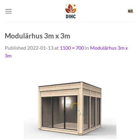
Skip
to
content
Modulärhus 3m x 3m
Published
2022-01-13
at
1100 × 700
in
Modulärhus 3m x
3m