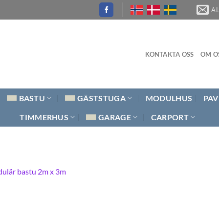
A
KONTAKTA OSS
OM O
BASTU
GÄSTSTUGA
MODULHUS
PAV
TIMMERHUS
GARAGE
CARPORT
ulär bastu 2m x 3m