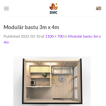
Skip
to
content
Modulär bastu 3m x 4m
Published
2022-02-10
at
1100 × 700
in
Modulär bastu 3m x
4m