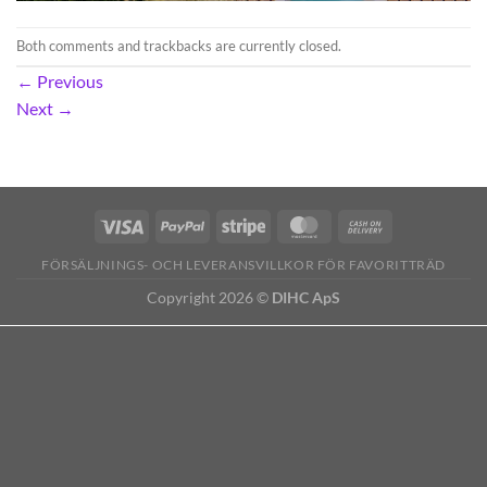
Both comments and trackbacks are currently closed.
←
Previous
Next
→
FÖRSÄLJNINGS- OCH LEVERANSVILLKOR FÖR FAVORITTRÄD
Copyright 2026 ©
DIHC ApS