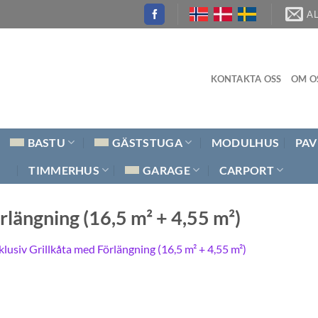
A
KONTAKTA OSS
OM O
BASTU
GÄSTSTUGA
MODULHUS
PAV
TIMMERHUS
GARAGE
CARPORT
rlängning (16,5 m² + 4,55 m²)
klusiv Grillkåta med Förlängning (16,5 m² + 4,55 m²)