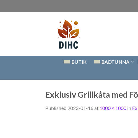
Skip
to
content
BUTIK
BADTUNNA
Exklusiv Grillkåta med Fö
Published
2023-01-16
at
1000 × 1000
in
Ex