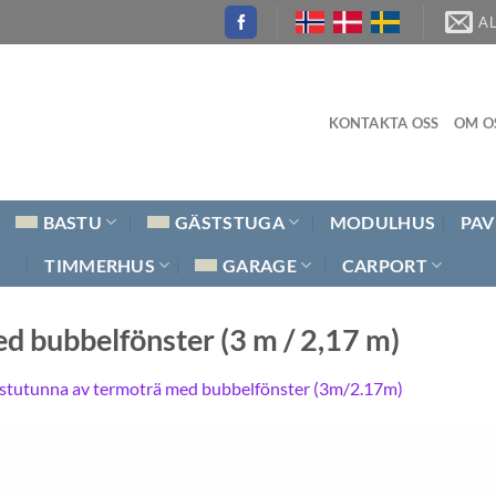
A
KONTAKTA OSS
OM O
BASTU
GÄSTSTUGA
MODULHUS
PAV
TIMMERHUS
GARAGE
CARPORT
d bubbelfönster (3 m / 2,17 m)
stutunna av termoträ med bubbelfönster (3m/2.17m)