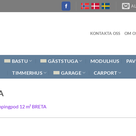
A
KONTAKTA OSS
OM O
BASTU
GÄSTSTUGA
MODULHUS
PAV
TIMMERHUS
GARAGE
CARPORT
A
pingpod 12 m² BRETA