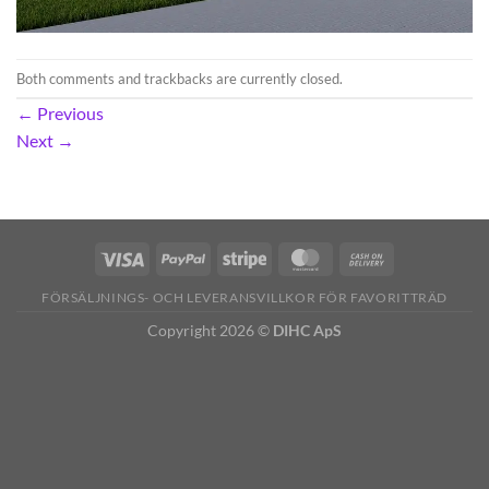
Both comments and trackbacks are currently closed.
←
Previous
Next
→
FÖRSÄLJNINGS- OCH LEVERANSVILLKOR FÖR FAVORITTRÄD
Copyright 2026 ©
DIHC ApS