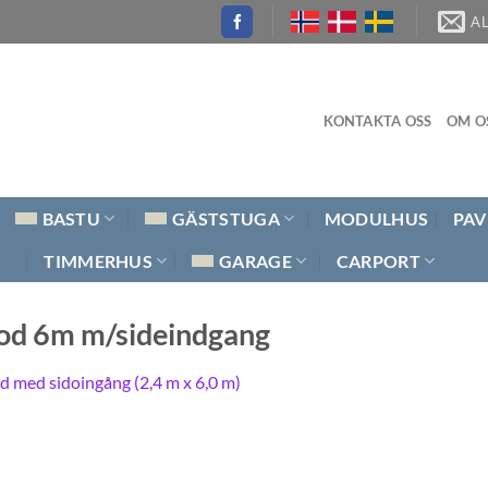
A
KONTAKTA OSS
OM O
BASTU
GÄSTSTUGA
MODULHUS
PAV
TIMMERHUS
GARAGE
CARPORT
Pod 6m m/sideindgang
d med sidoingång (2,4 m x 6,0 m)