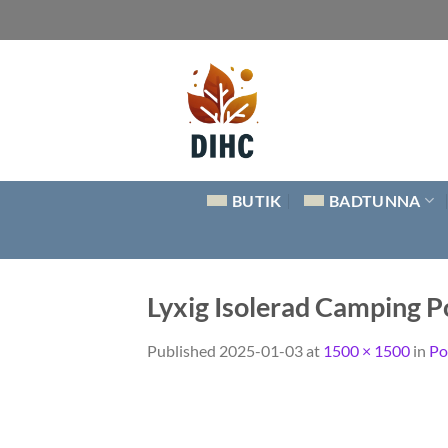
Skip
to
content
BUTIK
BADTUNNA
Lyxig Isolerad Camping 
Published
2025-01-03
at
1500 × 1500
in
Po