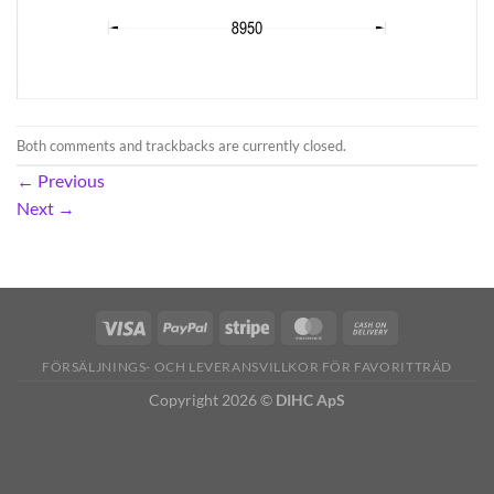
Both comments and trackbacks are currently closed.
←
Previous
Next
→
FÖRSÄLJNINGS- OCH LEVERANSVILLKOR FÖR FAVORITTRÄD
Copyright 2026 ©
DIHC ApS