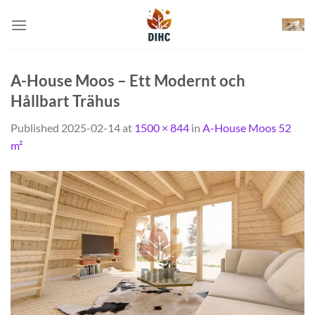
Skip
to
content
A-House Moos – Ett Modernt och
Hållbart Trähus
Published
2025-02-14
at
1500 × 844
in
A-House Moos 52
m²