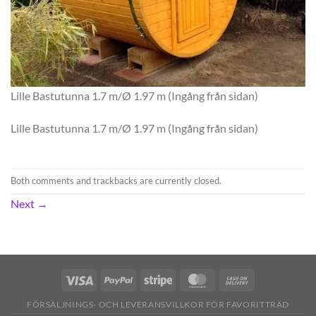
Lille Bastutunna 1.7 m/Ø 1.97 m (Ingång från sidan)
Lille Bastutunna 1.7 m/Ø 1.97 m (Ingång från sidan)
Both comments and trackbacks are currently closed.
Next
→
FÖRSÄLJNINGS- OCH LEVERANSVILLKOR FÖR FAVORITTRÄD