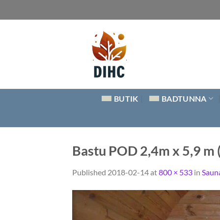
Skip
to
content
BUTIK
BADTUNNA
Bastu POD 2,4m x 5,9 m 
Published
2018-02-14
at
800 × 533
in
Saun