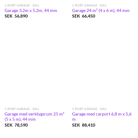
1 PORT GARAGE - DAL
1 PORT GARAGE - DAL
Garage 3.2m x 5.2m, 44 mm
Garage 24 m² (4 x 6 m), 44 mm
SEK
56,890
SEK
66,450
1 PORT GARAGE - DAL
1 PORT GARAGE - DAL
Garage med verktygsrum 25 m²
Garage med carport 6,8 m x 5,6
(5 x 5 m), 44 mm
m
SEK
78,590
SEK
88,410