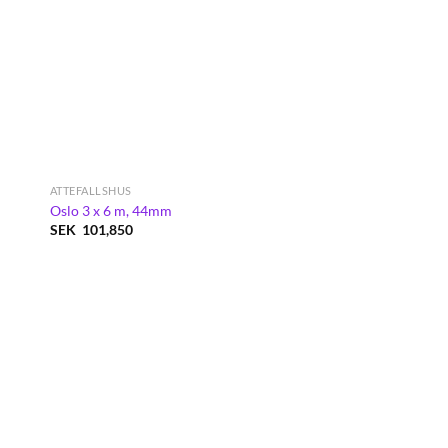
ATTEFALLSHUS
Oslo 3 x 6 m, 44mm
SEK
101,850
de