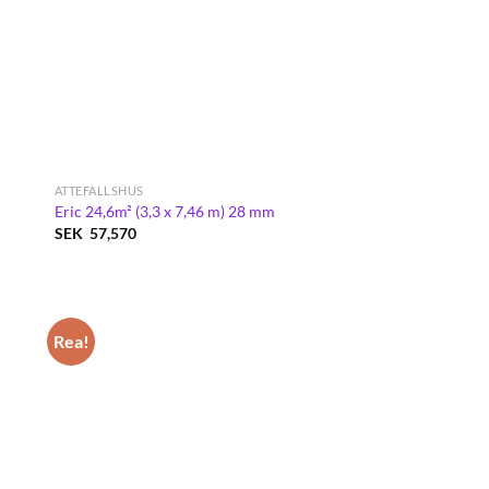
ATTEFALLSHUS
Eric 24,6m² (3,3 x 7,46 m) 28 mm
SEK
57,570
Rea!