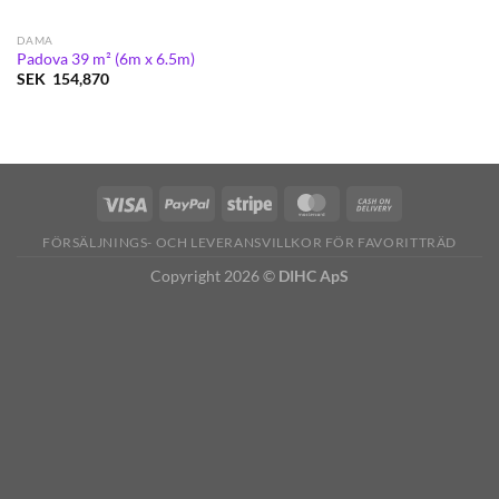
DAMA
Padova 39 m² (6m x 6.5m)
SEK
154,870
FÖRSÄLJNINGS- OCH LEVERANSVILLKOR FÖR FAVORITTRÄD
Copyright 2026 ©
DIHC ApS