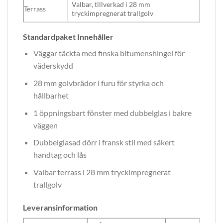
Valbar, tillverkad i 28 mm
Terrass
tryckimpregnerat trallgolv
Standardpaket Innehåller
Väggar täckta med finska bitumenshingel för
väderskydd
28 mm golvbrädor i furu för styrka och
hållbarhet
1 öppningsbart fönster med dubbelglas i bakre
väggen
Dubbelglasad dörr i fransk stil med säkert
handtag och lås
Valbar terrass i 28 mm tryckimpregnerat
trallgolv
Leveransinformation