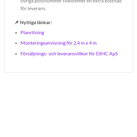
övriga postnummer tillkommer en extra kostnad
för leverans.
📌 Nyttiga länkar:
Planritning
Monteringsanvisning för 2,4 m x 4 m
Försäljnings- och leveransvillkor för DIHC ApS