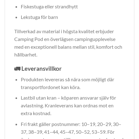
Fiskestuga eller strandhytt
Lekstuga för barn
Tillverkad av material i högsta kvalitet erbjuder
Camping Pod en överlägsen campingupplevelse
med en exceptionell balans mellan stil, komfort och
hållbarhet.
🚛
Leveransvillkor
Produkten levereras så nära som möjligt där
transportfordonet kan köra.
Lastbil utan kran – köparen ansvarar själv för
avlastning. Kranleverans kan ordnas mot en
extra kostnad.
Fri frakt gäller postnummer: 10–19, 20–29, 30–
37, 38–39, 41–44, 45–47, 50–52, 53–59. För