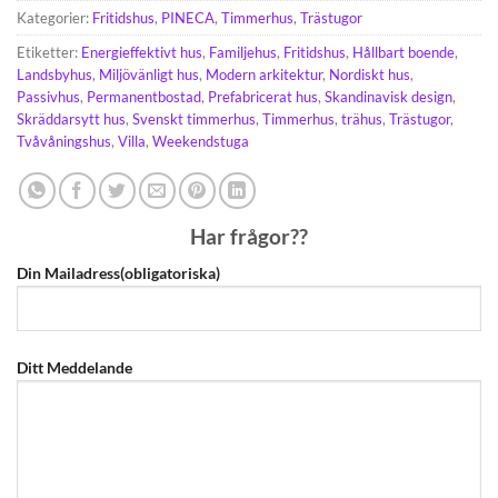
Kategorier:
Fritidshus
,
PINECA
,
Timmerhus
,
Trästugor
Etiketter:
Energieffektivt hus
,
Familjehus
,
Fritidshus
,
Hållbart boende
,
Landsbyhus
,
Miljövänligt hus
,
Modern arkitektur
,
Nordiskt hus
,
Passivhus
,
Permanentbostad
,
Prefabricerat hus
,
Skandinavisk design
,
Skräddarsytt hus
,
Svenskt timmerhus
,
Timmerhus
,
trähus
,
Trästugor
,
Tvåvåningshus
,
Villa
,
Weekendstuga
Har frågor??
Din Mailadress(obligatoriska)
Ditt Meddelande