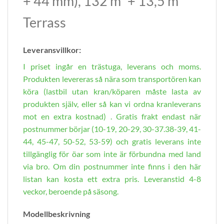
+ 44 mm), 132 m² + 13,5 m²
Terrass
Leveransvillkor:
I priset ingår en trästuga, leverans och moms.
Produkten levereras så nära som transportören kan
köra (lastbil utan kran/köparen måste lasta av
produkten själv, eller så kan vi ordna kranleverans
mot en extra kostnad) . Gratis frakt endast när
postnummer börjar (10-19, 20-29, 30-37.38-39, 41-
44, 45-47, 50-52, 53-59) och gratis leverans inte
tillgänglig för öar som inte är förbundna med land
via bro. Om din postnummer inte finns i den här
listan kan kosta ett extra pris. Leveranstid 4-8
veckor, beroende på säsong.
Modellbeskrivning