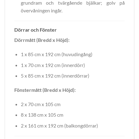
grundram och tvärgående bjälkar; golv på
övervåningen ingår.
Dörrar och Fönster
Dörrmått (Bredd x Höjd):
1 x 85 cm x 192 cm (huvudingång)
1 x 70 cm x 192 cm (innerdörr)
5 x 85 cm x 192 cm (innerdörrar)
Fönstermått (Bredd x Höjd):
2 x 70 cm x 105 cm
8 x 138 cm x 105 cm
2 x 161 cm x 192 cm (balkongdörrar)