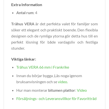
Extra Information
Antal rum
: 4
Trähus VERA
är det perfekta valet för familjer som
söker ett elegant och praktiskt boende. Den flexibla
designen och de rymliga ytorna gör detta hus till en
perfekt lösning för både vardagsliv och festliga
stunder.
Viktiga länkar:
Trähus VERA 66 mm i Frankrike
Innan du börjar bygga ,Läs noga igenom
bruksanvisningen och se
video
.
Hur man monterar
bitumen plattor
:
Video
Försäljnings- och Leveransvillkor för Favoritträd