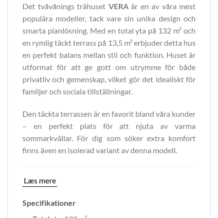
Det tvåvånings trähuset
VERA
är en av våra mest
populära modeller, tack vare sin unika design och
smarta planlösning. Med en total yta på 132 m² och
en rymlig täckt terrass på 13,5 m² erbjuder detta hus
en perfekt balans mellan stil och funktion. Huset är
utformat för att ge gott om utrymme för både
privatliv och gemenskap, vilket gör det idealiskt för
familjer och sociala tillställningar.
Den täckta terrassen är en favorit bland våra kunder
– en perfekt plats för att njuta av varma
sommarkvällar. För dig som söker extra komfort
finns även en isolerad variant av denna modell.
Læs mere
Specifikationer