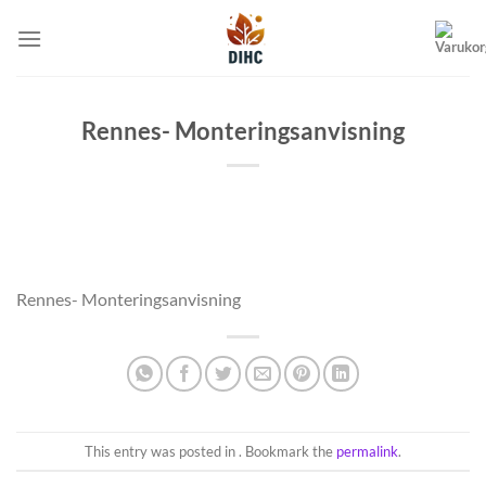
Skip
to
content
Rennes- Monteringsanvisning
Rennes- Monteringsanvisning
This entry was posted in . Bookmark the
permalink
.