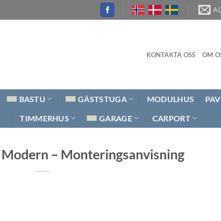
A
KONTAKTA OSS
OM O
BASTU
GÄSTSTUGA
MODULHUS
PAV
TIMMERHUS
GARAGE
CARPORT
 Modern – Monteringsanvisning