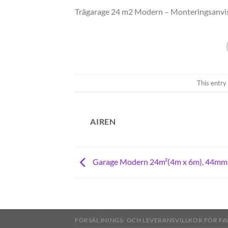
Trägarage 24 m2 Modern – Monteringsanvi
This entry
AIREN
Garage Modern 24m²(4m x 6m), 44mm
FÖRSÄLJNINGS- OCH LEVERANSVILLKOR FÖR F