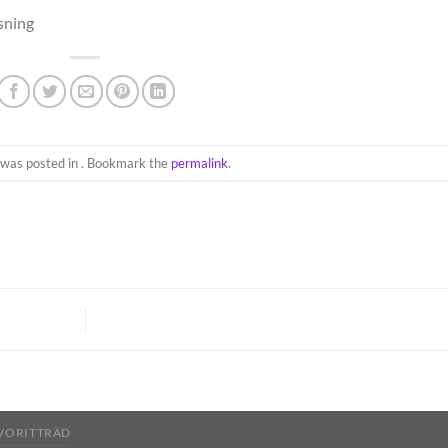
sning
 was posted in . Bookmark the
permalink
.
AVORITTRÄD