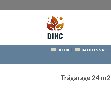
Skip
to
content
BUTIK
BADTUNNA
Trägarage 24 m2