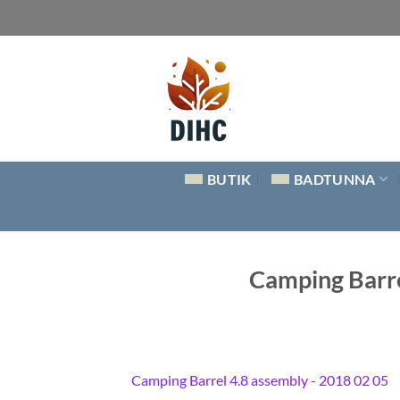
Skip
to
content
BUTIK
BADTUNNA
Camping Barre
Camping Barrel 4.8 assembly - 2018 02 05