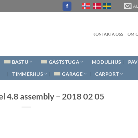
A
KONTAKTA OSS
OM O
BASTU
GÄSTSTUGA
MODULHUS
PAV
TIMMERHUS
GARAGE
CARPORT
l 4.8 assembly – 2018 02 05