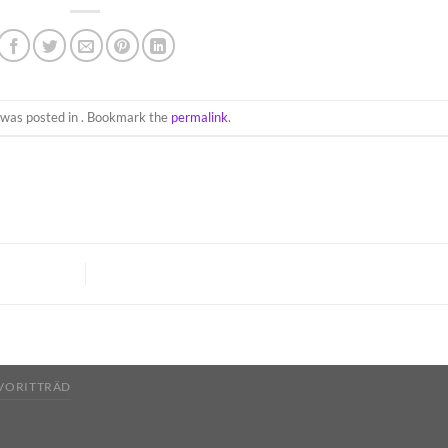
 was posted in . Bookmark the
permalink
.
AVORITTRÄD