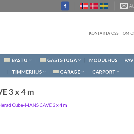
A
KONTAKTA OSS
OM O
BASTU
GÄSTSTUGA
MODULHUS
PAV
TIMMERHUS
GARAGE
CARPORT
E 3 x 4 m
olerad Cube-MANS CAVE 3 x 4 m