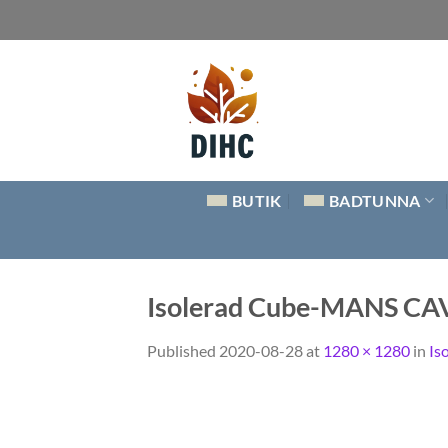
Skip
to
content
BUTIK
BADTUNNA
Isolerad Cube-MANS CAV
Published
2020-08-28
at
1280 × 1280
in
Is